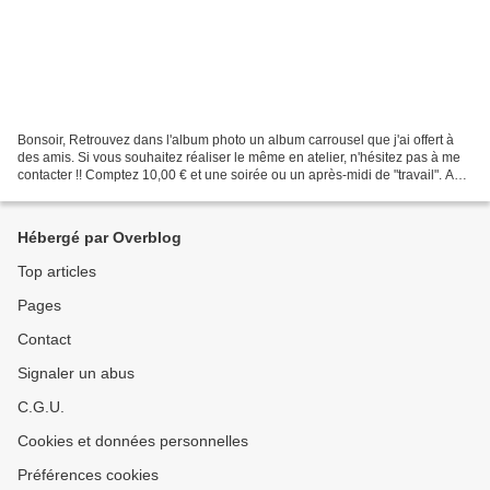
Bonsoir, Retrouvez dans l'album photo un album carrousel que j'ai offert à
des amis. Si vous souhaitez réaliser le même en atelier, n'hésitez pas à me
contacter !! Comptez 10,00 € et une soirée ou un après-midi de "travail". A
bientôt Emeline
Hébergé par Overblog
Top articles
Pages
Contact
Signaler un abus
C.G.U.
Cookies et données personnelles
Préférences cookies