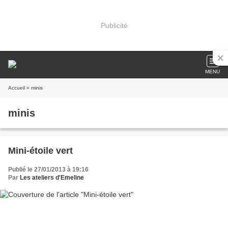
Publicité
MENU
Accueil
» minis
minis
Mini-étoile vert
Publié le 27/01/2013 à 19:16
Par
Les ateliers d'Emeline