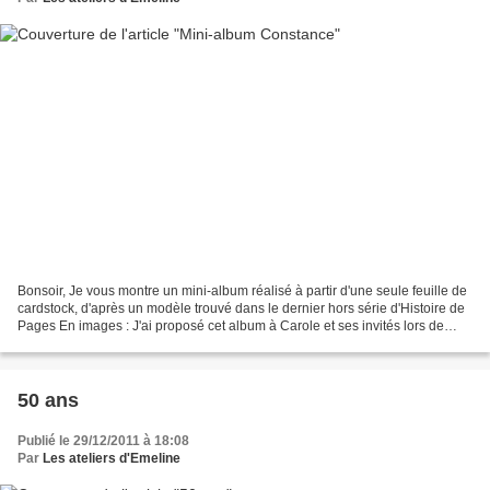
Bonsoir, Je vous montre un mini-album réalisé à partir d'une seule feuille de
cardstock, d'après un modèle trouvé dans le dernier hors série d'Histoire de
Pages En images : J'ai proposé cet album à Carole et ses invités lors de
notre atelier de samedi...
50 ans
Publié le 29/12/2011 à 18:08
Par
Les ateliers d'Emeline