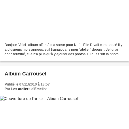
Bonjour, Voici l'album offert à ma soeur pour Noël. Elle l'avait commencé il y
a plusieurs mois années, et il traînait dans mon "atelier" depuis... Je lui ai
donc terminé, elle n'a plus qu'à y ajouter des photos. Cliquez sur la photo
pour voir l'album...
Album Carrousel
Publié le 07/11/2010 à 18:57
Par
Les ateliers d'Emeline