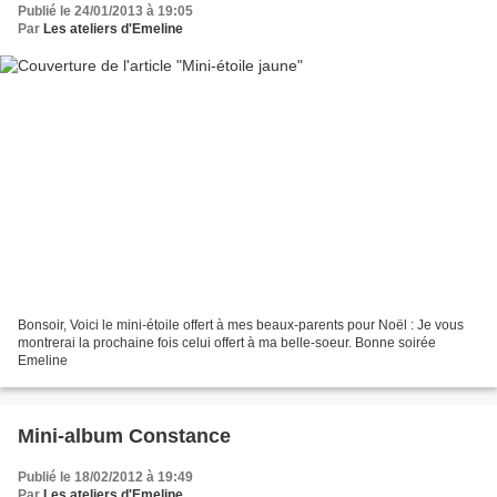
Publié le 24/01/2013 à 19:05
Par
Les ateliers d'Emeline
Bonsoir, Voici le mini-étoile offert à mes beaux-parents pour Noël : Je vous
montrerai la prochaine fois celui offert à ma belle-soeur. Bonne soirée
Emeline
Mini-album Constance
Publié le 18/02/2012 à 19:49
Par
Les ateliers d'Emeline