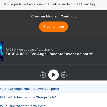
Voir le profil de Les ateliers d'Emeline sur le portail Overblog
Créer un blog sur Overblog
Créer un blog
FACE A - un podcast Purecharts
FACE A #30 : Eve Angeli raconte "Avant de partir"
#30 : Eve Angeli raconte "Avant de partir"
#29 : MC Solaar raconte "Bouge de là"
28 : Lorie raconte "Je vais vite"