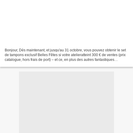
Bonjour, Dès maintenant, et jusqu'au 31 octobre, vous pouvez obtenir le set
de tampons exclusif Belles Fêtes si votre atelieratteint 300 € de ventes (prix
catalogue, hors frais de port) – et ce, en plus des autres fantastiques
avantages ! Vous ne rêvez...