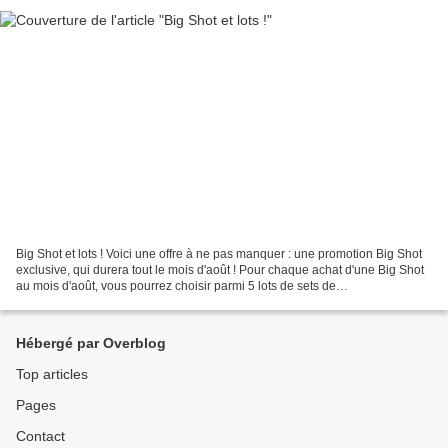
Big Shot et lots ! Voici une offre à ne pas manquer : une promotion Big Shot
exclusive, qui durera tout le mois d'août ! Pour chaque achat d'une Big Shot
au mois d'août, vous pourrez choisir parmi 5 lots de sets de
tampons/Framelits, gratuitement ! Soit...
Hébergé par Overblog
Top articles
Pages
Contact