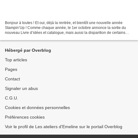
Bonjour à toutes ! Et oui, déjà la rentrée, et bientôt une nouvelle année
Stampin’Up ! Comme chaque année, le 1er octobre annonce la sortie du
nouveau Livre d’idées et catalogue, mais aussi la disparition de certains
produits… Consultez la Liste de la...
Hébergé par Overblog
Top articles
Pages
Contact
Signaler un abus
C.G.U.
Cookies et données personnelles
Préférences cookies
Voir le profil de Les ateliers d'Emeline sur le portail Overblog