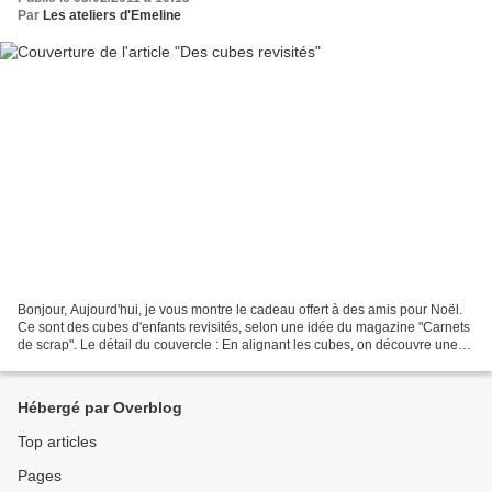
Par
Les ateliers d'Emeline
Bonjour, Aujourd'hui, je vous montre le cadeau offert à des amis pour Noël.
Ce sont des cubes d'enfants revisités, selon une idée du magazine "Carnets
de scrap". Le détail du couvercle : En alignant les cubes, on découvre une
grande photo : Et en les...
Hébergé par Overblog
Top articles
Pages