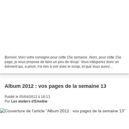
Bonsoir, Voici votre consigne pour cette 15e semaine. Alors, pour cette 15e
page, je vous propose de faire un peu de récup'. Vous intégrerez donc un
élément qui, a priori, n'a rien à voir avec le scrap, et que vous aurez
récupéré au bureau, dans votre...
Album 2012 : vos pages de la semaine 13
Publié le 05/04/2012 à 18:13
Par
Les ateliers d'Emeline