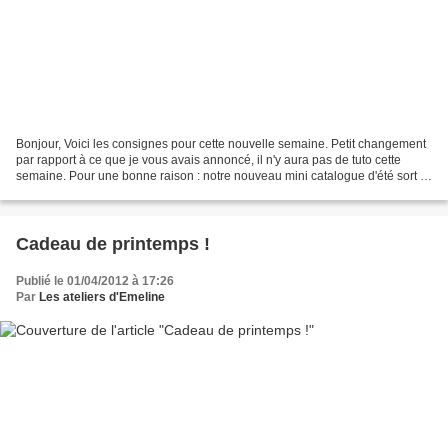
Bonjour, Voici les consignes pour cette nouvelle semaine. Petit changement
par rapport à ce que je vous avais annoncé, il n'y aura pas de tuto cette
semaine. Pour une bonne raison : notre nouveau mini catalogue d'été sort le
1er mai prochain, et contient...
Cadeau de printemps !
Publié le 01/04/2012 à 17:26
Par
Les ateliers d'Emeline