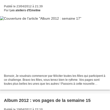
Publié le 23/04/2012 à 21:39
Par
Les ateliers d'Emeline
Bonsoir, Je voudrais commencer par féliciter toutes les filles qui participent à
ce challenge. Bravo les filles, vous tenez bien le rythme. Vos pages sont
toutes plus belles les unes que les autres ! Passons à cette nouvelle
semaine. Comme vous l'avez...
Album 2012 : vos pages de la semaine 15
Publié le 19/04/2012 à 22:10