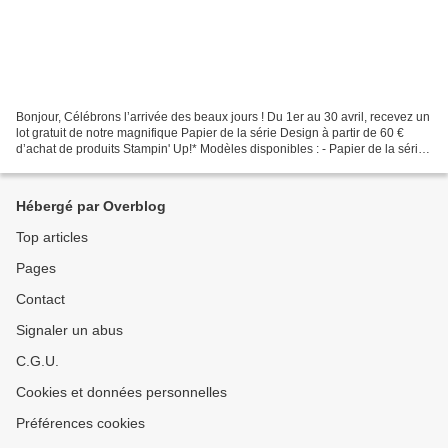
Bonjour, Célébrons l’arrivée des beaux jours ! Du 1er au 30 avril, recevez un
lot gratuit de notre magnifique Papier de la série Design à partir de 60 €
d’achat de produits Stampin' Up!* Modèles disponibles : - Papier de la série
Design Petites pousses...
Hébergé par Overblog
Top articles
Pages
Contact
Signaler un abus
C.G.U.
Cookies et données personnelles
Préférences cookies