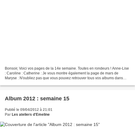
Bonsoir, Voici vos pages de la 14e semaine. Toutes en rondeurs ! Anne-Lise
: Caroline : Catherine : Je vous montre également la page de mars de
Maryse : N'oubliez pas que vous pouvez retrouver tous vos albums dans
l'album photos en colonne de droite de...
Album 2012 : semaine 15
Publié le 09/04/2012 à 21:01
Par
Les ateliers d'Emeline