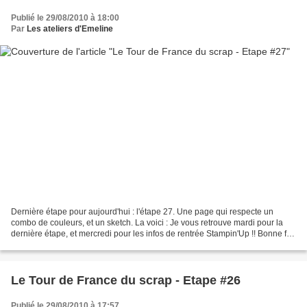
Publié le 29/08/2010 à 18:00
Par
Les ateliers d'Emeline
Dernière étape pour aujourd'hui : l'étape 27. Une page qui respecte un
combo de couleurs, et un sketch. La voici : Je vous retrouve mardi pour la
dernière étape, et mercredi pour les infos de rentrée Stampin'Up !! Bonne fin
de dimanche Emeline
Le Tour de France du scrap - Etape #26
Publié le 29/08/2010 à 17:57