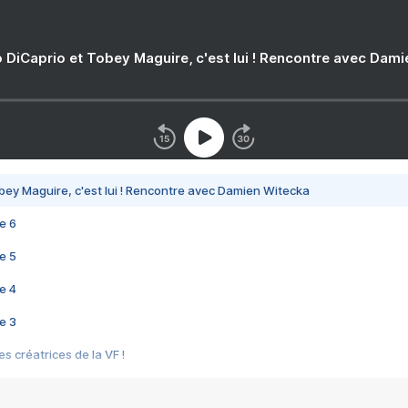
 DiCaprio et Tobey Maguire, c'est lui ! Rencontre avec Dam
bey Maguire, c'est lui ! Rencontre avec Damien Witecka
e 6
e 5
e 4
e 3
s créatrices de la VF !
e 2