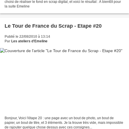
choisi de réaliser le fond en scrap digital, et voici le résultat : A bientôt pour
la suite Emeline
Le Tour de France du Scrap - Etape #20
Publié le 22/08/2010 à 13:14
Par
Les ateliers d'Emeline
Bonjour, Voici l'étape 20 : une page avec un bout de photo, un bout de
papier, un bout de titre, et 3 éléments. Je la trouve très vide, mais impossible
de rajouter quelque chose dessus avec ces consignes...