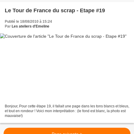
Le Tour de France du scrap - Etape #19
Publié le 18/08/2010 à 15:24
Par
Les ateliers d'Emeline
Bonjour, Pour cette étape 19, il fallait une page dans les tons blancs et bleus,
et tout en rondeur ! Voici mon interprétation : (le fond est blanc, la photo est
mauvaise!)