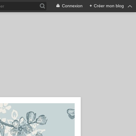
Connexion
+
Créer mon blog