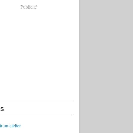
Publicité
s
r un atelier