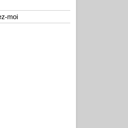
ez-moi