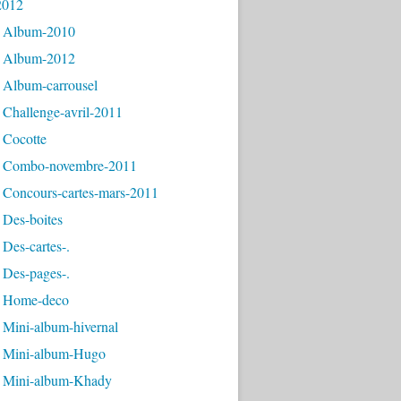
2012
 Album-2010
 Album-2012
 Album-carrousel
 Challenge-avril-2011
 Cocotte
 Combo-novembre-2011
 Concours-cartes-mars-2011
 Des-boites
Des-cartes-.
 Des-pages-.
 Home-deco
 Mini-album-hivernal
 Mini-album-Hugo
 Mini-album-Khady