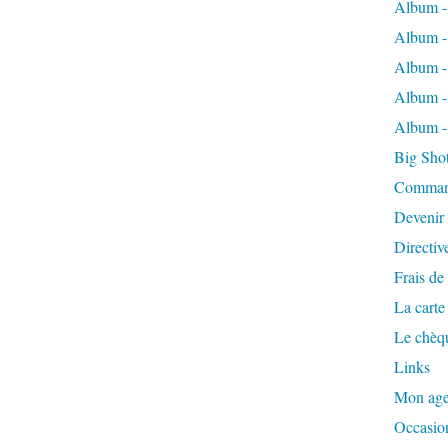
Album -
Album -
Album -
Album - 
Album -
Big Shot 
Comman
Devenir 
Directiv
Frais de
La carte 
Le chèq
Links
Mon ag
Occasio