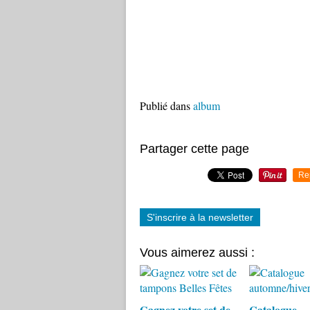
Publié dans
album
Partager cette page
Re
S'inscrire à la newsletter
Vous aimerez aussi :
Gagnez votre set de
Catalogue