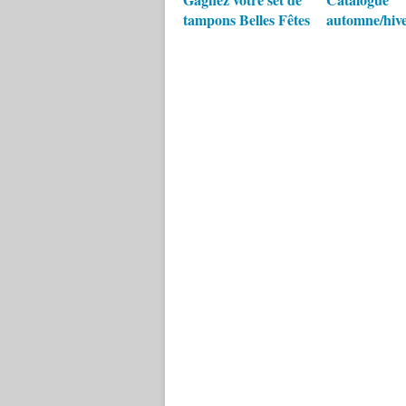
tampons Belles Fêtes
automne/hiv