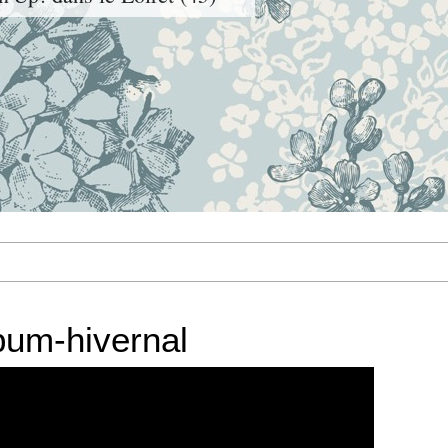
bum-hivernal