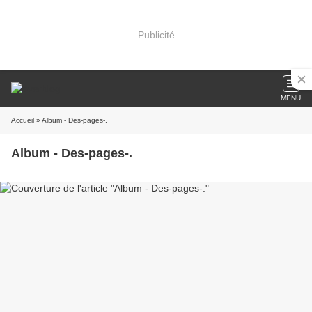
Publicité
MENU
Accueil
» Album - Des-pages-.
Album - Des-pages-.